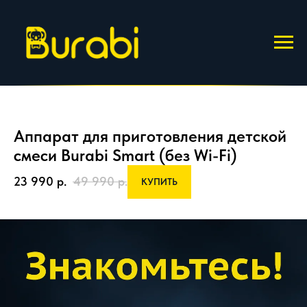
Аппарат для приготовления детской
смеси Burabi Smart (без Wi-Fi)
23 990
р.
49 990
р.
КУПИТЬ