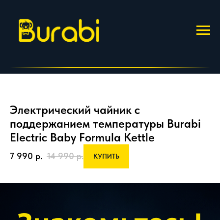
Электрический чайник с
поддержанием температуры Burabi
Electric Baby Formula Kettle
7 990
р.
14 990
р.
КУПИТЬ