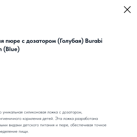
я пюре с дозатором (Голубая) Burabi
 (Blue)
то уникальная силиконовая ложка с дозатором,
гигиеничного кормления детей. Эта ложка разработана
ными видами детского питания и пюре, обеспечивая точное
ределение пищи.