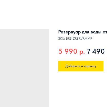
Резервуар для воды от
SKU:
BRB-ZRZRVRMMP
р.
5 990
7 490
Добавить в корзину